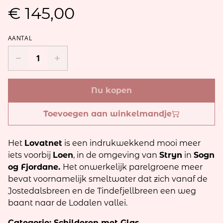
€ 145,00
AANTAL
Nu kopen
Toevoegen aan winkelmandje
Het
Lovatnet
is een indrukwekkend mooi meer
iets voorbij
Loen
, in de omgeving van
Stryn
in
Sogn
og Fjordane.
Het onwerkelijk parelgroene meer
bevat voornamelijk smeltwater dat zich vanaf de
Jostedalsbreen en de Tindefjellbreen een weg
baant naar de Lodalen vallei.
Categorie: Schilderen met Glas