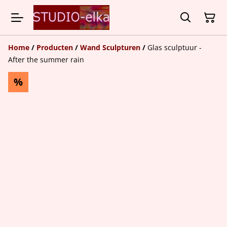
Home
/
Producten
/
Wand Sculpturen
/
Glas sculptuur -
After the summer rain
%