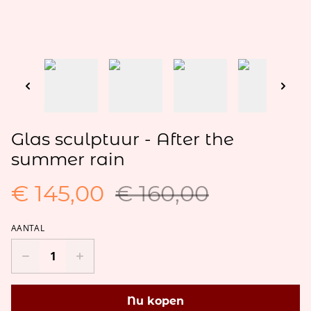
Glas sculptuur - After the
summer rain
€ 145,00
€ 160,00
AANTAL
Nu kopen