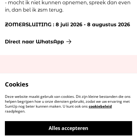
- mocht ik niet kunnen opnemen, spreek dan even
in, dan bel ik zsm terug.
ZOMERSLUITING : 8 juli 2026 - 8 augustus 2026
Direct naar WhatsApp
Cookies
Deze website maakt gebruik van cookies. Dit zijn kleine bestanden die ons
helpen begrijpen hoe u onze diensten gebruikt, zodat we uw ervaring met
SumUp nog beter kunnen maken. U kunt ook ons
cookiebeleid
raadplegen.
Alles accepteren
Contact
Voorwaarden