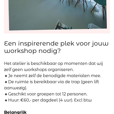
Een inspirerende plek voor jouw
workshop nodig?
Het atelier is beschikbaar op momenten dat wij
zelf geen workshops organiseren.
🔸Je neemt zelf de benodigde materialen mee.
🔸De ruimte is bereikbaar via de trap (geen lift
aanwezig).
🔸Geschikt voor groepen tot 12 personen.
🔸Huur: €60,- per dagdeel (4 uur). Excl btw
Belangrijk